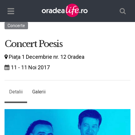
Căutare
TPL_ORADEALIFE_TOGGLE_NAVIGATION
Concerte
Concert Poesis
Piața 1 Decembrie nr. 12 Oradea
11 - 11 Noi 2017
Detalii
Galerii