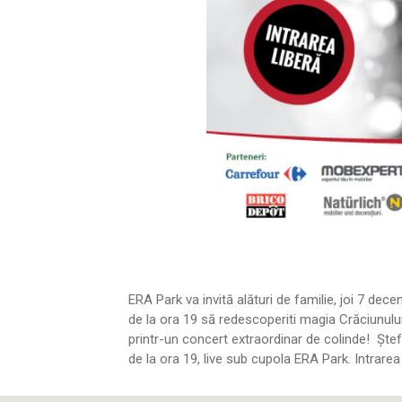
ERA Park va invită alături de familie, joi 7 dece
de la ora 19 să redescoperiti magia Crăciunului
printr-un concert extraordinar de colinde! Ște
de la ora 19, live sub cupola ERA Park. Intrarea 