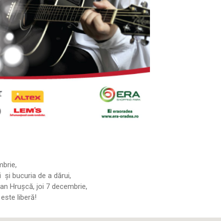
mbrie,
 și bucuria de a dărui,
fan Hrușcă, joi 7 decembrie,
este liberă!