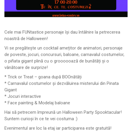
Cele mai FUNtastice personaje își dau întâlnire la petrecerea
noastră de Halloween!
Vi se pregătește un cocktail amețitor de animatori, personaje
de poveste, jocuri, concursuri, baloane, carnavalul costumelor,
o piñata gigant plină cu o groooooază de bunătăți și o
vânătoare de surprize!
* Trick or Treat – goana după BOOnătăți
* Carnavalul costumelor și dezvăluirea misterului din Pinata
Gigant
* Jocuri interactive
* Face painting & Modelaj baloane
Hai să petrecem împreună un Halloween Party Spooktacular!
Suntem curioși în ce te vei costuma :)
Evenimentul are loc la etaj iar participarea este gratuită!