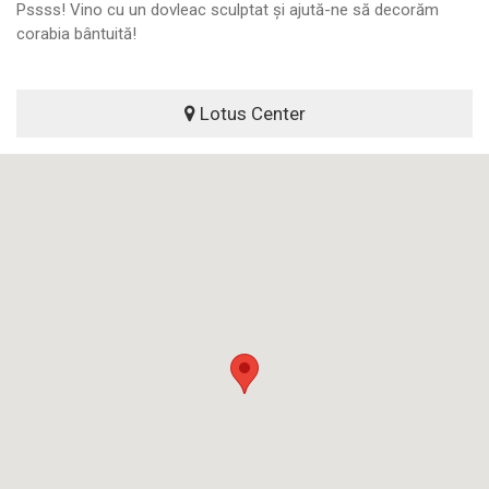
Pssss! Vino cu un dovleac sculptat și ajută-ne să decorăm
corabia bântuită!
Lotus Center