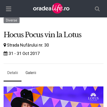
Căutare
TPL_ORADEALIFE_TOGGLE_NAVIGATION
Diverse
Hocus Pocus vin la Lotus
Strada Nufărului nr. 30
31 - 31 Oct 2017
Detalii
Galerii