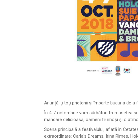
Anunță-ți toți prietenii și împarte bucuria de
În 4-7 octombrie vom sărbători frumusețea și 
mâncare delicioasă, oameni frumoși și o atmo
Scena principală a festivalului, aflată în Ceta
extraordinare: Carla's Dreams, Irina Rimes, H