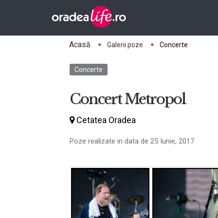
Acasă
Galerii poze
Concerte
Concerte
Concert Metropol
Cetatea Oradea
Poze realizate in data de 25 Iunie, 2017