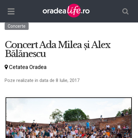
Căutare
TPL_ORADEALIFE_TOGGLE_NAVIGATION
Concerte
Concert Ada Milea și Alex
Bălănescu
Cetatea Oradea
Poze realizate in data de 8 Iulie, 2017