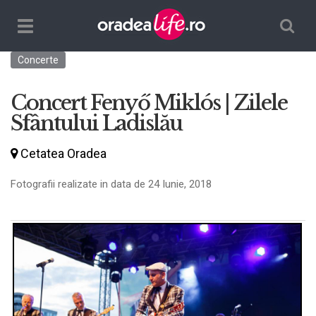
Căutare
TPL_ORADEALIFE_TOGGLE_NAVIGATION
Concerte
Concert Fenyő Miklós | Zilele
Sfântului Ladislău
Cetatea Oradea
Fotografii realizate in data de 24 Iunie, 2018