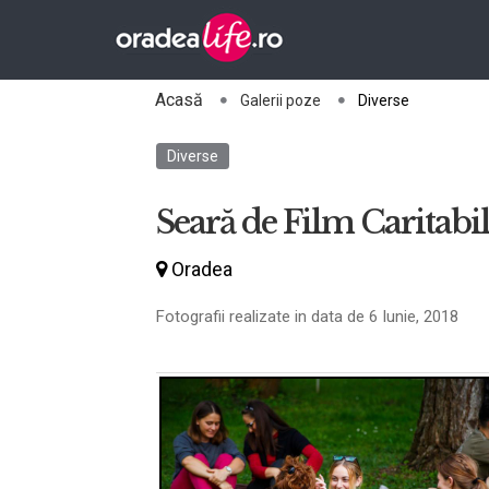
Acasă
Galerii poze
Diverse
Diverse
Seară de Film Caritabi
Oradea
Fotografii realizate in data de 6 Iunie, 2018