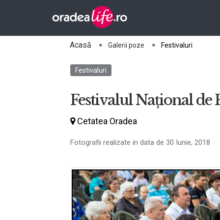
Acasă
Galerii poze
Festivaluri
Festivaluri
Festivalul Național de 
Cetatea Oradea
Fotografii realizate in data de 30 Iunie, 2018