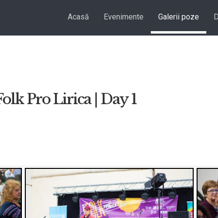
Acasă
Evenimente
Galerii poze
D
Folk Pro Lirica | Day 1