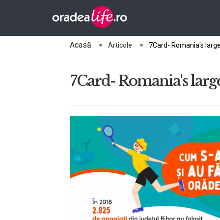
Acasă
Articole
7Card- Romania's larg
7Card- Romania's larg