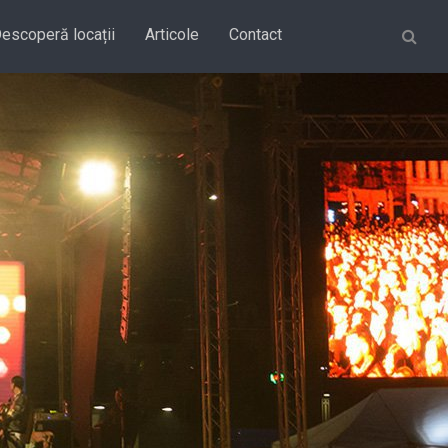
Căutare
escoperă locații
Articole
Contact