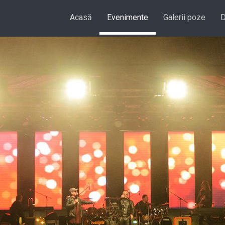
Acasă
Evenimente
Galerii poze
D