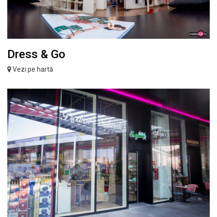
Dress & Go
Vezi pe hartă