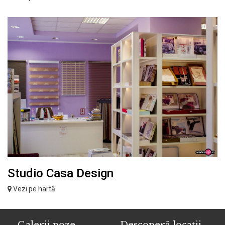
Studio Casa Design
Vezi pe hartă
Galerii poze
Descoperă locații