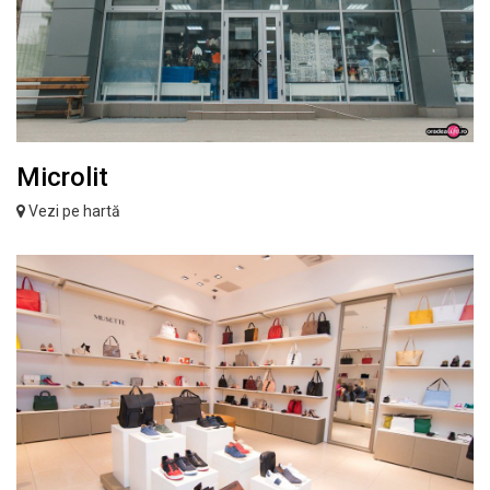
Microlit
Vezi pe hartă