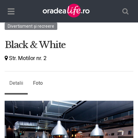
Căutare
TPL_ORADEALIFE_TOGGLE_NAVIGATION
Divertisment și recreere
Black & White
Str. Motilor nr. 2
Detalii
Foto