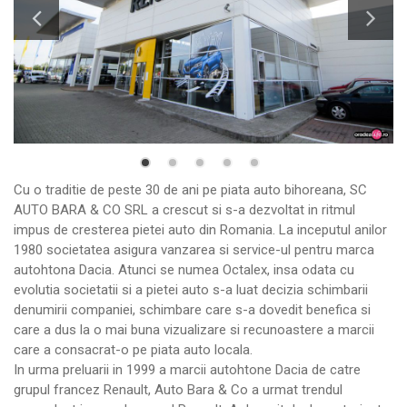
Cu o traditie de peste 30 de ani pe piata auto bihoreana, SC
AUTO BARA & CO SRL a crescut si s-a dezvoltat in ritmul
impus de cresterea pietei auto din R
omania. La inceputul anilor
1980 societatea asigura vanzarea si service-ul pentru marca
autohtona Dacia. Atunci se numea Octalex, insa odata cu
evolutia societatii si a pietei auto s-a luat decizia schimbarii
denumirii companiei, schimbare care s-a dovedit benefica si
care a dus la o mai buna vizualizare si recunoastere a marcii
care a consacrat-o pe piata auto locala.
In urma preluarii in 1999 a marcii autohtone Dacia de catre
grupul francez Renault, Auto Bara & Co a urmat trendul