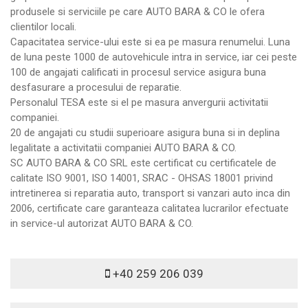
produsele si serviciile pe care AUTO BARA & CO le ofera
clientilor locali.
Capacitatea service-ului este si ea pe masura renumelui. Luna
de luna peste 1000 de autovehicule intra in service, iar cei peste
100 de angajati calificati in procesul service asigura buna
desfasurare a procesului de reparatie.
Personalul TESA este si el pe masura anvergurii activitatii
companiei.
20 de angajati cu studii superioare asigura buna si in deplina
legalitate a activitatii companiei AUTO BARA & CO.
SC AUTO BARA & CO SRL este certificat cu certificatele de
calitate ISO 9001, ISO 14001, SRAC - OHSAS 18001 privind
intretinerea si reparatia auto, transport si vanzari auto inca din
2006, certificate care garanteaza calitatea lucrarilor efectuate
in service-ul autorizat AUTO BARA & CO.
+40 259 206 039