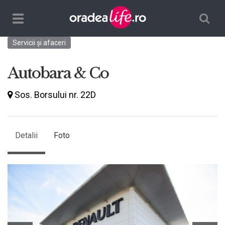
Căutare
TPL_ORADEALIFE_TOGGLE_NAVIGATION
Servicii și afaceri
Autobara & Co
Sos. Borsului nr. 22D
Detalii
Foto