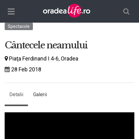
Căutare
TPL_ORADEALIFE_TOGGLE_NAVIGATION
Spectacole
Cântecele neamului
Piaţa Ferdinand I 4-6, Oradea
28 Feb 2018
Detalii
Galerii