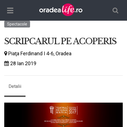
Căutare
TPL_ORADEALIFE_TOGGLE_NAVIGATION
Spectacole
SCRIPCARUL PE ACOPERIS
Piaţa Ferdinand I 4-6, Oradea
28 Ian 2019
Detalii