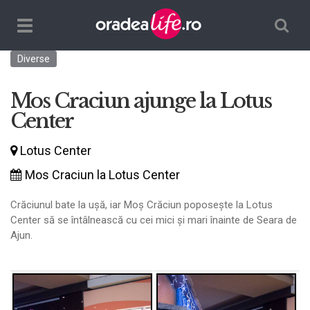
Căutare
TPL_ORADEALIFE_TOGGLE_NAVIGATION
Diverse
Mos Craciun ajunge la Lotus
Center
Lotus Center
Mos Craciun la Lotus Center
Crăciunul bate la ușă, iar Moș Crăciun poposește la Lotus
Center să se întâlnească cu cei mici și mari înainte de Seara de
Ajun.