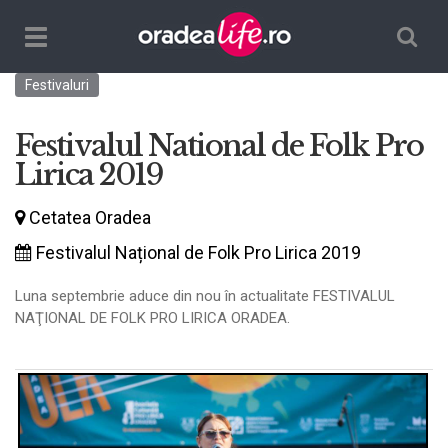
Căutare
TPL_ORADEALIFE_TOGGLE_NAVIGATION
Festivaluri
Festivalul National de Folk Pro
Lirica 2019
Cetatea Oradea
Festivalul Național de Folk Pro Lirica 2019
Luna septembrie aduce din nou în actualitate FESTIVALUL
NAŢIONAL DE FOLK PRO LIRICA ORADEA.