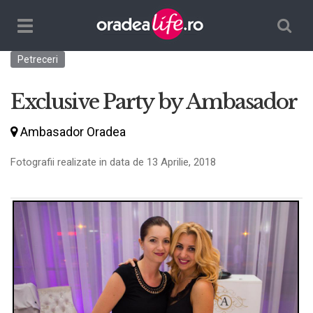
Căutare
TPL_ORADEALIFE_TOGGLE_NAVIGATION
Petreceri
Exclusive Party by Ambasador
Ambasador Oradea
Fotografii realizate in data de 13 Aprilie, 2018