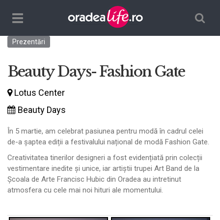
Căutare
TPL_ORADEALIFE_TOGGLE_NAVIGATION
Prezentări
Beauty Days- Fashion Gate
Lotus Center
Beauty Days
În 5 martie, am celebrat pasiunea pentru modă în cadrul celei
de-a șaptea ediții a festivalului național de modă Fashion Gate.
Creativitatea tinerilor designeri a fost evidențiată prin colecții
vestimentare inedite și unice, iar artiștii trupei Art Band de la
Școala de Arte Francisc Hubic din Oradea au intretinut
atmosfera cu cele mai noi hituri ale momentului.