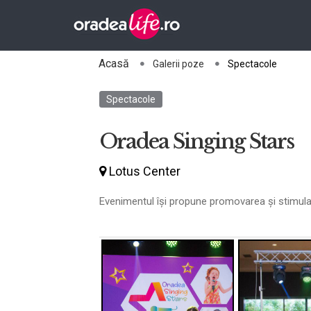
Acasă
Galerii poze
Spectacole
Spectacole
Oradea Singing Stars
Lotus Center
Evenimentul își propune promovarea și stimularea 