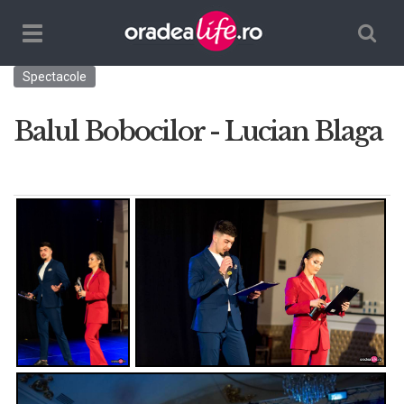
Căutare
TPL_ORADEALIFE_TOGGLE_NAVIGATION
Spectacole
Balul Bobocilor - Lucian Blaga