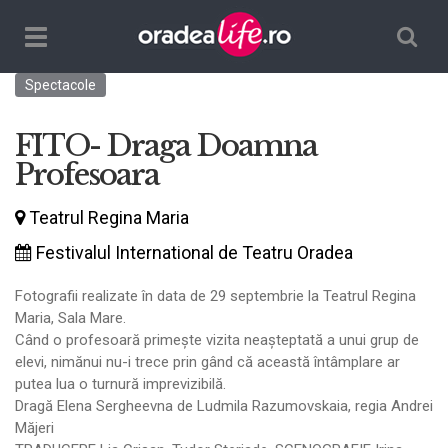
Căutare
TPL_ORADEALIFE_TOGGLE_NAVIGATION
Spectacole
FITO- Draga Doamna
Profesoara
Teatrul Regina Maria
Festivalul International de Teatru Oradea
Fotografii realizate în data de 29 septembrie la Teatrul Regina
Maria, Sala Mare.
Când o profesoară primește vizita neașteptată a unui grup de
elevi, nimănui nu-i trece prin gând că această întâmplare ar
putea lua o turnură imprevizibilă.
Dragă Elena Sergheevna de Ludmila Razumovskaia, regia Andrei
Măjeri