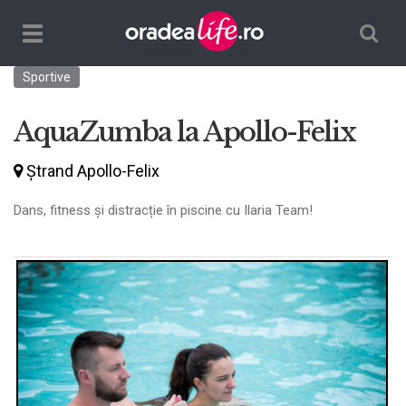
Căutare
TPL_ORADEALIFE_TOGGLE_NAVIGATION
Sportive
AquaZumba la Apollo-Felix
Ştrand Apollo-Felix
Dans, fitness și distracție în piscine cu Ilaria Team!