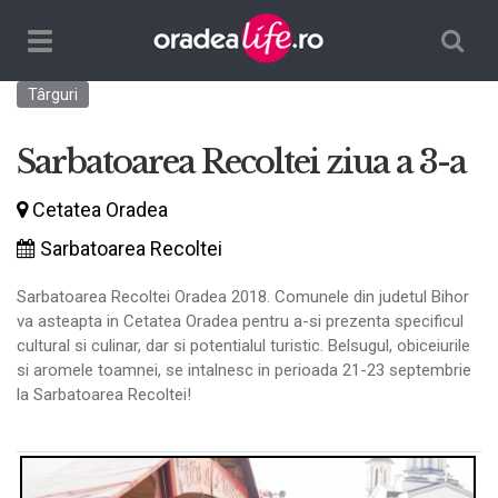
Căutare
TPL_ORADEALIFE_TOGGLE_NAVIGATION
Târguri
Sarbatoarea Recoltei ziua a 3-a
Cetatea Oradea
Sarbatoarea Recoltei
Sarbatoarea Recoltei Oradea 2018. Comunele din judetul Bihor
va asteapta in Cetatea Oradea pentru a-si prezenta specificul
cultural si culinar, dar si potentialul turistic. Belsugul, obiceiurile
si aromele toamnei, se intalnesc in perioada 21-23 septembrie
la Sarbatoarea Recoltei!