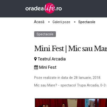
Acasă
Galerii poze
Spectacole
Spectacole
Mini Fest | Mic sau Mar
Teatrul Arcadia
Mini Fest
Poze realizate in data de 28 Ianuarie, 2018.
Mic sau Mare? - spectacol Trupa Arcadia, 0-3 