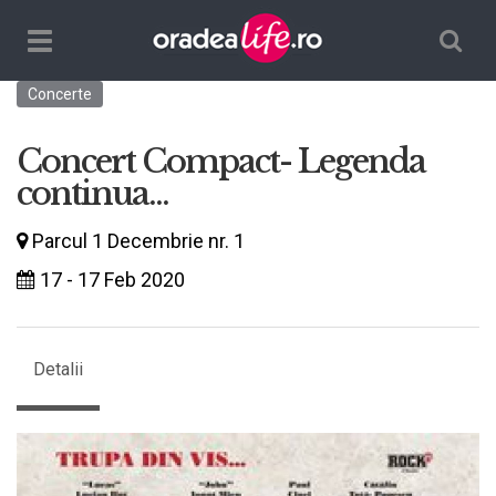
Căutare
TPL_ORADEALIFE_TOGGLE_NAVIGATION
Concerte
Concert Compact- Legenda
continua...
Parcul 1 Decembrie nr. 1
17 - 17 Feb 2020
Detalii