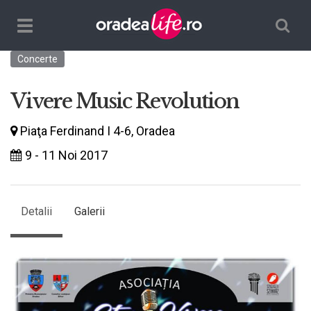
Căutare
TPL_ORADEALIFE_TOGGLE_NAVIGATION
Concerte
Vivere Music Revolution
Piaţa Ferdinand I 4-6, Oradea
9 - 11 Noi 2017
Detalii
Galerii