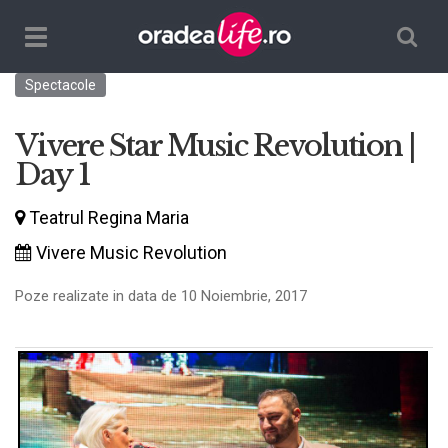
Căutare
TPL_ORADEALIFE_TOGGLE_NAVIGATION
Spectacole
Vivere Star Music Revolution |
Day 1
Teatrul Regina Maria
Vivere Music Revolution
Poze realizate in data de 10 Noiembrie, 2017