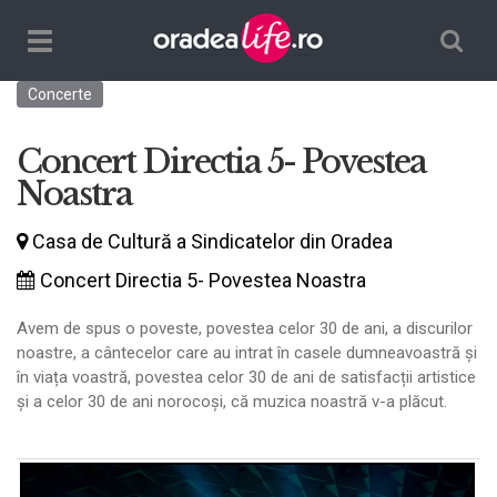
Căutare
TPL_ORADEALIFE_TOGGLE_NAVIGATION
Concerte
Concert Directia 5- Povestea
Noastra
Casa de Cultură a Sindicatelor din Oradea
Concert Directia 5- Povestea Noastra
Avem de spus o poveste, povestea celor 30 de ani, a discurilor
noastre, a cântecelor care au intrat în casele dumneavoastră și
în viața voastră, povestea celor 30 de ani de satisfacții artistice
și a celor 30 de ani norocoși, că muzica noastră v-a plăcut.